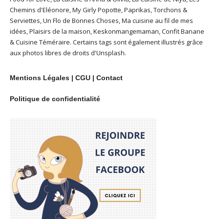
Chemins d'Eléonore
,
My Girly Popotte
,
Paprikas
,
Torchons &
Serviettes
,
Un Flo de Bonnes Choses
,
Ma cuisine au fil de mes
idées
,
Plaisirs de la maison
,
Keskonmangemaman
,
Confit Banane
&
Cuisine Téméraire
. Certains tags sont également illustrés grâce
aux photos libres de droits d'
Unsplash
.
Mentions Légales
|
CGU
|
Contact
Politique de confidentialité