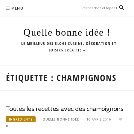
Aller
MENU
au
contenu
Quelle bonne idée !
– LE MEILLEUR DES BLOGS CUISINE, DÉCORATION ET
LOISIRS CRÉATIFS –
ÉTIQUETTE :
CHAMPIGNONS
Toutes les recettes avec des champignons
INGRÉDIENTS
QUELLE BONNE IDÉE
16 AVRIL 2016
0