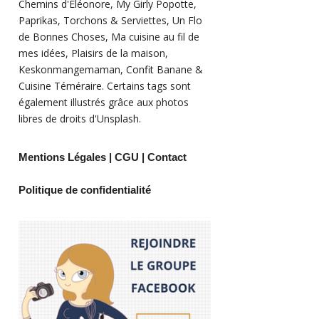
Chemins d'Eléonore
,
My Girly Popotte
,
Paprikas
,
Torchons & Serviettes
,
Un Flo
de Bonnes Choses
,
Ma cuisine au fil de
mes idées
,
Plaisirs de la maison
,
Keskonmangemaman
,
Confit Banane
&
Cuisine Téméraire
. Certains tags sont
également illustrés grâce aux photos
libres de droits d'
Unsplash
.
Mentions Légales
|
CGU
|
Contact
Politique de confidentialité