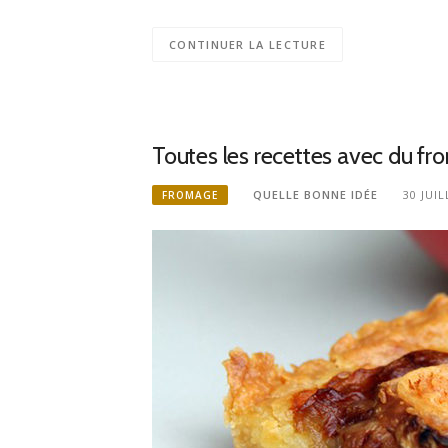
CONTINUER LA LECTURE
Toutes les recettes avec du f
QUELLE BONNE IDÉE
30 JUIL
FROMAGE