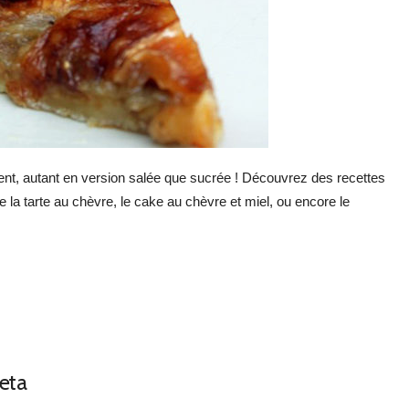
ent, autant en version salée que sucrée ! Découvrez des recettes
mme la tarte au chèvre, le cake au chèvre et miel, ou encore le
feta