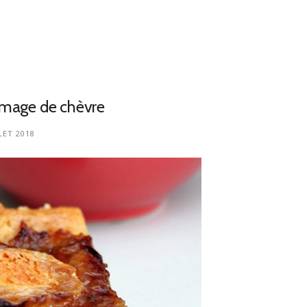
romage de chèvre
LET 2018