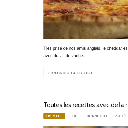
Très prisé de nos amis anglais, le cheddar es
avec du lait de vache.
CONTINUER LA LECTURE
Toutes les recettes avec de la r
QUELLE BONNE IDÉE
2 AOÛT
FROMAGE