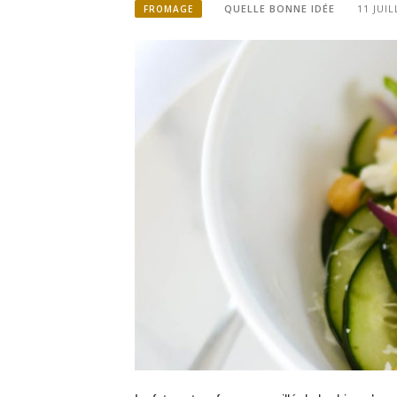
QUELLE BONNE IDÉE
11 JUIL
FROMAGE