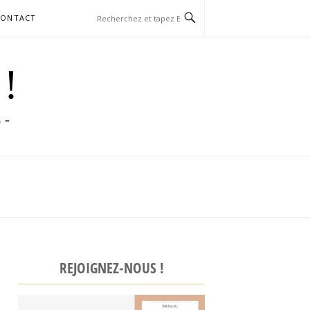
CONTACT
 !
S –
REJOIGNEZ-NOUS !