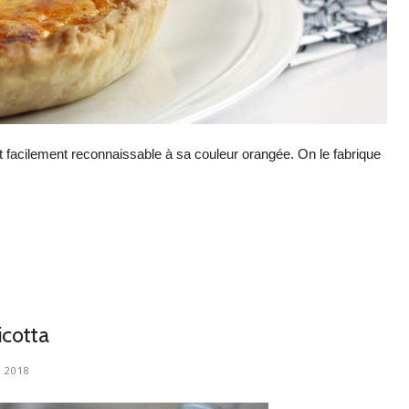
t facilement reconnaissable à sa couleur orangée. On le fabrique
icotta
 2018