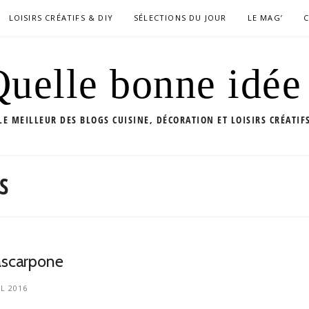
LOISIRS CRÉATIFS & DIY
SÉLECTIONS DU JOUR
LE MAG’
uelle bonne idée
LE MEILLEUR DES BLOGS CUISINE, DÉCORATION ET LOISIRS CRÉATIF
S
ascarpone
IL 2016