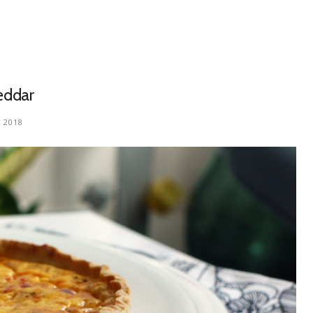
eddar
 2018