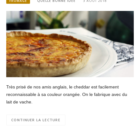
FROMAGE
QUELLE BONNE IDÉE
3 AOÛT 2018
Très prisé de nos amis anglais, le cheddar est facilement
reconnaissable à sa couleur orangée. On le fabrique avec du
lait de vache.
CONTINUER LA LECTURE