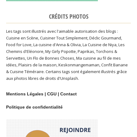
CRÉDITS PHOTOS
Les tags sont illustrés avec l'aimable autorisation des blogs :
Cuisine en Scène
,
Cuisiner Tout Simplement
,
Déclic Gourmand
,
Food for Love
,
La cuisine d'Anna & Olivia
,
La Cuisine de Niya
,
Les
Chemins d'Eléonore
,
My Girly Popotte
,
Paprikas
,
Torchons &
Serviettes
,
Un Flo de Bonnes Choses
,
Ma cuisine au fil de mes
idées
,
Plaisirs de la maison
,
Keskonmangemaman
,
Confit Banane
&
Cuisine Téméraire
. Certains tags sont également illustrés grâce
aux photos libres de droits d'
Unsplash
.
Mentions Légales
|
CGU
|
Contact
Politique de confidentialité