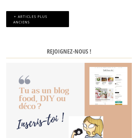
Navigation
ARTICLES PLUS
des
ANCIENS
articles
REJOIGNEZ-NOUS !