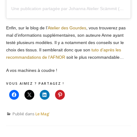
Une publication partagée par Johanna Atelier Scämmit (@atelierscammit)
Enfin, sur le blog de l’
Atelier des Gourdes
, vous trouverez pas
mal d’informations supplémentaires, son auteure Anne ayant
testé plusieurs modèles. Il y a notamment des conseils sur le
choix des tissus. Il semblerait donc que son
tuto d’après les
recommandations de l’AFNOR
soit le plus recommandable…
A vos machines à coudre !
VOUS AIMEZ ? PARTAGEZ !
Publié dans
Le Mag'