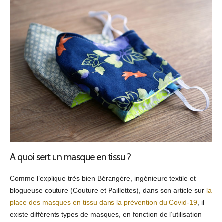
A quoi sert un masque en tissu ?
Comme l’explique très bien Bérangère, ingénieure textile et
blogueuse couture (Couture et Paillettes), dans son article sur
la
place des masques en tissu dans la prévention du Covid-19
, il
existe différents types de masques, en fonction de l’utilisation