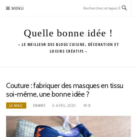
Aller
MENU
au
contenu
Quelle bonne idée !
– LE MEILLEUR DES BLOGS CUISINE, DÉCORATION ET
LOISIRS CRÉATIFS –
Couture : fabriquer des masques en tissu
soi-même, une bonne idée ?
LE MAG'
FANNY
6 AVRIL 2020
0