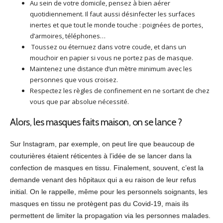
Au sein de votre domicile, pensez à bien aérer
quotidiennement. Il faut aussi désinfecter les surfaces
inertes et que tout le monde touche : poignées de portes,
d’armoires, téléphones…
Toussez ou éternuez dans votre coude, et dans un
mouchoir en papier si vous ne portez pas de masque.
Maintenez une distance d’un mètre minimum avec les
personnes que vous croisez.
Respectez les règles de confinement en ne sortant de chez
vous que par absolue nécessité.
Alors, les masques faits maison, on se lance ?
Sur Instagram, par exemple, on peut lire que beaucoup de
couturières étaient réticentes à l’idée de se lancer dans la
confection de masques en tissu. Finalement, souvent, c’est la
demande venant des hôpitaux qui a eu raison de leur refus
initial. On le rappelle, même pour les personnels soignants, les
masques en tissu ne protègent pas du Covid-19, mais ils
permettent de limiter la propagation via les personnes malades.