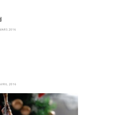
d
MARS 2016
AVRIL 2016