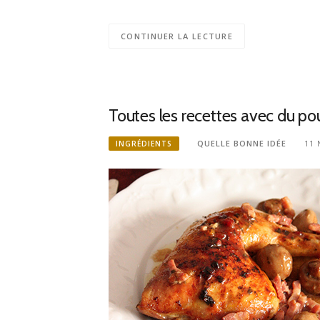
CONTINUER LA LECTURE
Toutes les recettes avec du po
QUELLE BONNE IDÉE
11
INGRÉDIENTS