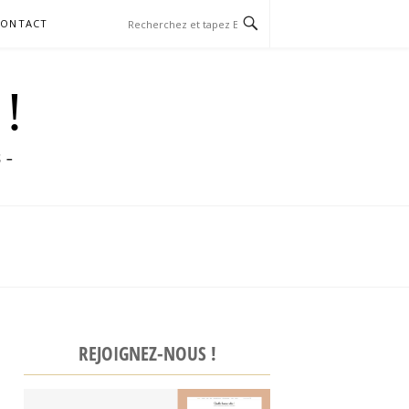
CONTACT
 !
S –
REJOIGNEZ-NOUS !