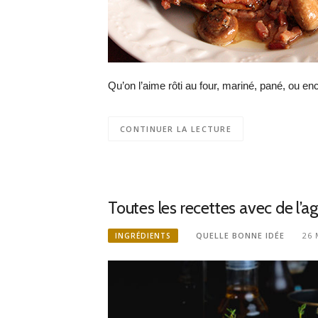
Qu’on l’aime rôti au four, mariné, pané, ou enc
CONTINUER LA LECTURE
Toutes les recettes avec de l’
QUELLE BONNE IDÉE
26 
INGRÉDIENTS