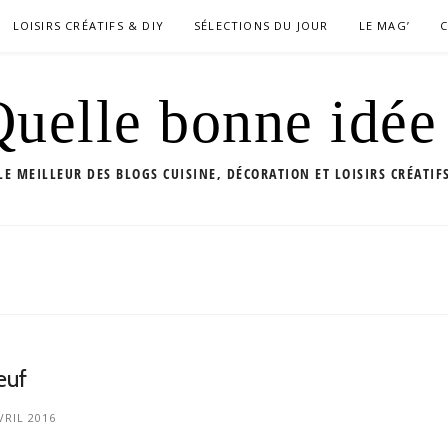
LOISIRS CRÉATIFS & DIY
SÉLECTIONS DU JOUR
LE MAG’
uelle bonne idée
LE MEILLEUR DES BLOGS CUISINE, DÉCORATION ET LOISIRS CRÉATIF
euf
VRIL 2016