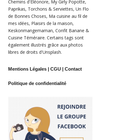
Chemins d'Eléonore
,
My Girly Popotte
,
Paprikas
,
Torchons & Serviettes
,
Un Flo
de Bonnes Choses
,
Ma cuisine au fil de
mes idées
,
Plaisirs de la maison
,
Keskonmangemaman
,
Confit Banane
&
Cuisine Téméraire
. Certains tags sont
également illustrés grâce aux photos
libres de droits d'
Unsplash
.
Mentions Légales
|
CGU
|
Contact
Politique de confidentialité