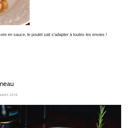
ore en sauce, le poulet sait s’adapter à toutes les envies !
agneau
MARS 2018