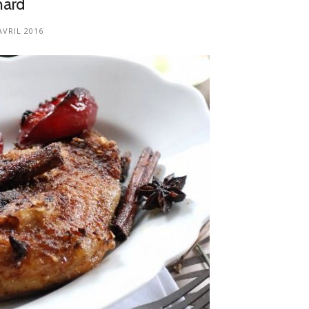
nard
AVRIL 2016