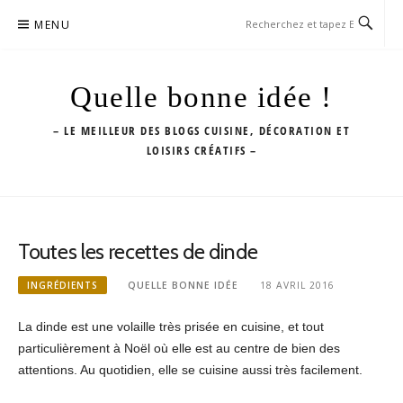
Aller
MENU
au
contenu
Quelle bonne idée !
– LE MEILLEUR DES BLOGS CUISINE, DÉCORATION ET
LOISIRS CRÉATIFS –
Toutes les recettes de dinde
INGRÉDIENTS
QUELLE BONNE IDÉE
18 AVRIL 2016
La dinde est une volaille très prisée en cuisine, et tout
particulièrement à Noël où elle est au centre de bien des
attentions. Au quotidien, elle se cuisine aussi très facilement.