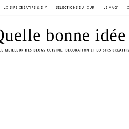
LOISIRS CRÉATIFS & DIY
SÉLECTIONS DU JOUR
LE MAG’
uelle bonne idée
LE MEILLEUR DES BLOGS CUISINE, DÉCORATION ET LOISIRS CRÉATIF