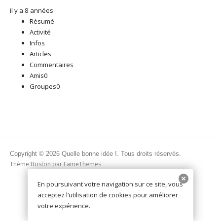
il y a 8 années
Résumé
Activité
Infos
Articles
Commentaires
Amis
0
Groupes
0
Copyright © 2026 Quelle bonne idée !. Tous droits réservés.
Thème Boston par
FameThemes
En poursuivant votre navigation sur ce site, vous
acceptez l’utilisation de cookies pour améliorer
votre expérience.