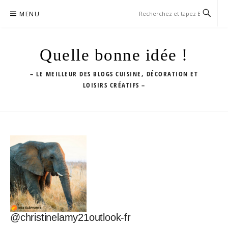
Aller
MENU
au
contenu
Quelle bonne idée !
– LE MEILLEUR DES BLOGS CUISINE, DÉCORATION ET
LOISIRS CRÉATIFS –
@christinelamy21outlook-fr