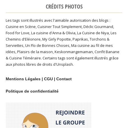
CRÉDITS PHOTOS
Les tags sont illustrés avec l'aimable autorisation des blogs :
Cuisine en Scène
,
Cuisiner Tout Simplement
,
Déclic Gourmand
,
Food for Love
,
La cuisine d'Anna & Olivia
,
La Cuisine de Niya
,
Les
Chemins d'Eléonore
,
My Girly Popotte
,
Paprikas
,
Torchons &
Serviettes
,
Un Flo de Bonnes Choses
,
Ma cuisine au fil de mes
idées
,
Plaisirs de la maison
,
Keskonmangemaman
,
Confit Banane
&
Cuisine Téméraire
. Certains tags sont également illustrés grâce
aux photos libres de droits d'
Unsplash
.
Mentions Légales
|
CGU
|
Contact
Politique de confidentialité