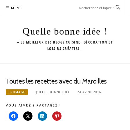
Aller
MENU
au
contenu
Quelle bonne idée !
– LE MEILLEUR DES BLOGS CUISINE, DÉCORATION ET
LOISIRS CRÉATIFS –
Toutes les recettes avec du Maroilles
FROMAGE
QUELLE BONNE IDÉE
24 AVRIL 2016
VOUS AIMEZ ? PARTAGEZ !