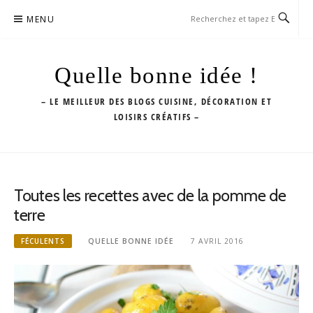
Aller
MENU
au
contenu
Quelle bonne idée !
– LE MEILLEUR DES BLOGS CUISINE, DÉCORATION ET
LOISIRS CRÉATIFS –
Toutes les recettes avec de la pomme de
terre
FÉCULENTS
QUELLE BONNE IDÉE
7 AVRIL 2016