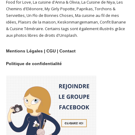
Food for Love
,
La cuisine d'Anna & Olivia
,
La Cuisine de Niya
,
Les
Chemins d'Eléonore
,
My Girly Popotte
,
Paprikas
,
Torchons &
Serviettes
,
Un Flo de Bonnes Choses
,
Ma cuisine au fil de mes
idées
,
Plaisirs de la maison
,
Keskonmangemaman
,
Confit Banane
&
Cuisine Téméraire
. Certains tags sont également illustrés grâce
aux photos libres de droits d'
Unsplash
.
Mentions Légales
|
CGU
|
Contact
Politique de confidentialité