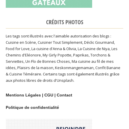
CRÉDITS PHOTOS
Les tags sont illustrés avec l'aimable autorisation des blogs :
Cuisine en Scène
,
Cuisiner Tout Simplement
,
Déclic Gourmand
,
Food for Love
,
La cuisine d'Anna & Olivia
,
La Cuisine de Niya
,
Les
Chemins d'Eléonore
,
My Girly Popotte
,
Paprikas
,
Torchons &
Serviettes
,
Un Flo de Bonnes Choses
,
Ma cuisine au fil de mes
idées
,
Plaisirs de la maison
,
Keskonmangemaman
,
Confit Banane
&
Cuisine Téméraire
. Certains tags sont également illustrés grâce
aux photos libres de droits d'
Unsplash
.
Mentions Légales
|
CGU
|
Contact
Politique de confidentialité