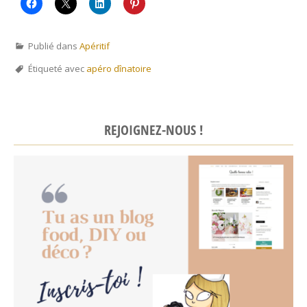
Publié dans
Apéritif
Étiqueté avec
apéro dînatoire
REJOIGNEZ-NOUS !